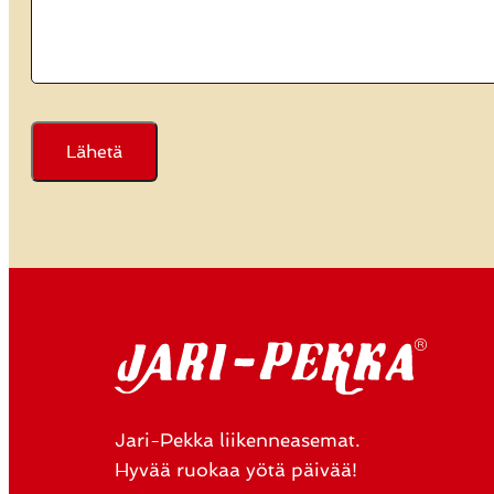
Jari-Pekka liikenneasemat.
Hyvää ruokaa yötä päivää!