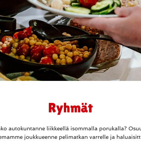
Ryhmät
ko autokuntanne liikkeellä isommalla porukalla? Osu
emamme joukkueenne pelimatkan varrelle ja haluaisit