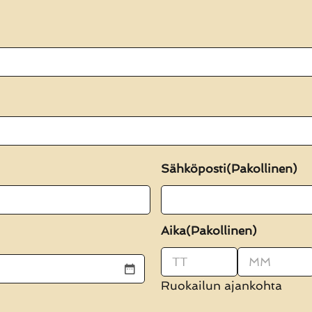
Sähköposti
(Pakollinen)
Aika
(Pakollinen)
Tunnit
Minuutit
Ruokailun ajankohta