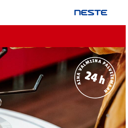
Neste
logo